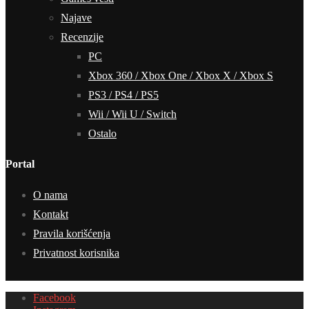
Najave
Recenzije
PC
Xbox 360 / Xbox One / Xbox X / Xbox S
PS3 / PS4 / PS5
Wii / Wii U / Switch
Ostalo
Portal
O nama
Kontakt
Pravila korišćenja
Privatnost korisnika
Facebook