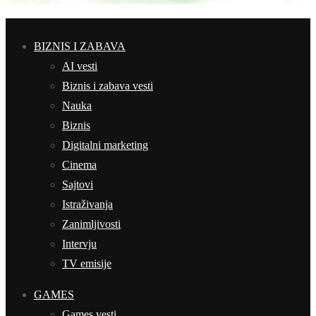
BIZNIS I ZABAVA
AI vesti
Biznis i zabava vesti
Nauka
Biznis
Digitalni marketing
Cinema
Sajtovi
Istraživanja
Zanimljivosti
Intervju
TV emisije
GAMES
Games vesti