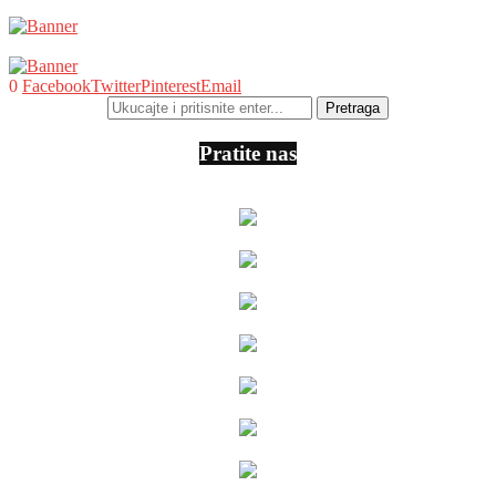
0
Facebook
Twitter
Pinterest
Email
Pratite nas