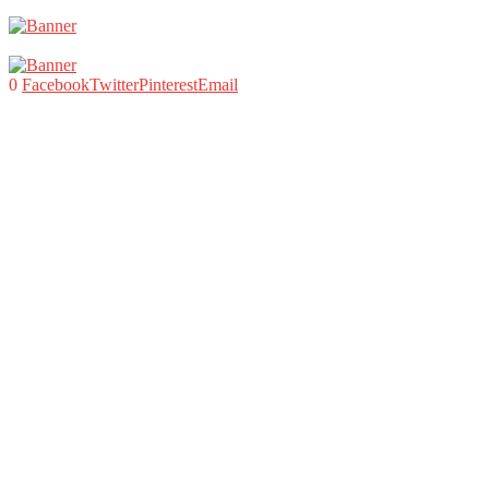
0
Facebook
Twitter
Pinterest
Email