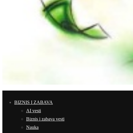
BIZNIS I ZABAVA
AI vesti
Biznis i zabava vesti
Nauka