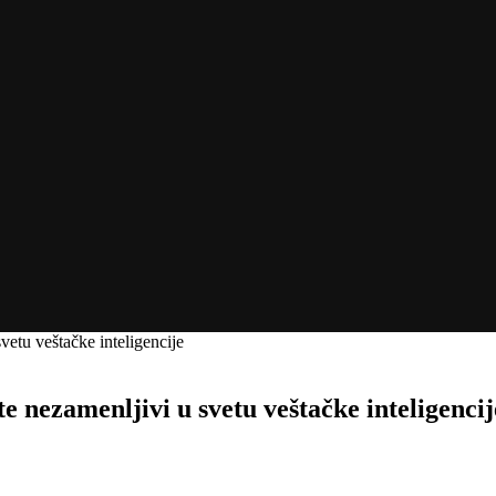
vetu veštačke inteligencije
e nezamenljivi u svetu veštačke inteligencij