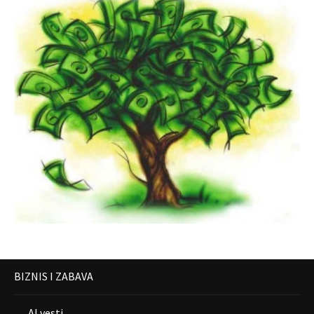
BIZNIS I ZABAVA
AI vesti