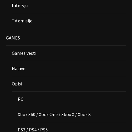
Intervju
TV emisije
GAMES
Games vesti
Najave
Opisi
PC
Xbox 360 / Xbox One / Xbox X / Xbox S
PS3 / PS4 / PS5