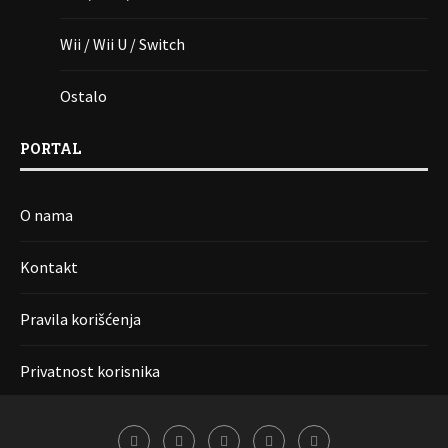
Wii / Wii U / Switch
Ostalo
PORTAL
O nama
Kontakt
Pravila korišćenja
Privatnost korisnika