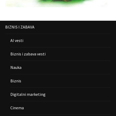
BIZNIS I ZABAVA
AI vesti
Biznis i zabava vesti
Nauka
Biznis
Digitalni marketing
Cinema