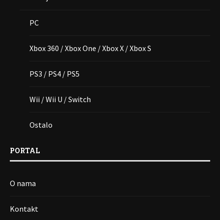
PC
Xbox 360 / Xbox One / Xbox X / Xbox S
PS3 / PS4 / PS5
Wii / Wii U / Switch
Ostalo
PORTAL
O nama
Kontakt