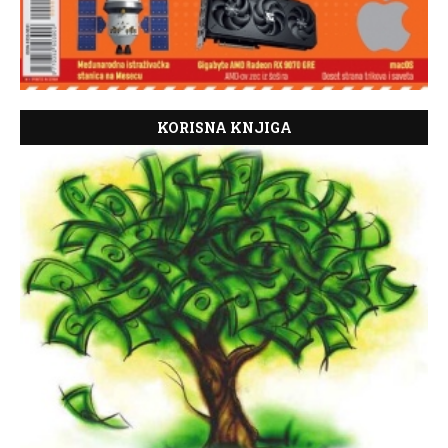
KORISNA KNJIGA