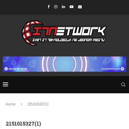
Home
2151015327(1)
2151015327(1)