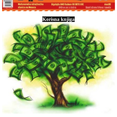
Korisna knjiga