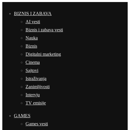
BIZNIS I ZABAVA
AI vesti
Biznis i zabava vesti
Nauka
Biznis
Digitalni marketing
Cinema
Sajtovi
Istraživanja
Zanimljivosti
Intervju
TV emisije
GAMES
Games vesti