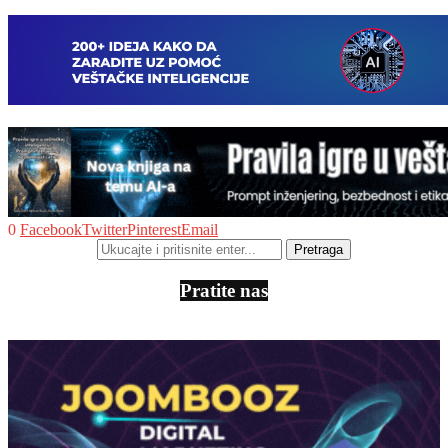
0
Facebook
Twitter
Pinterest
Email
Pratite nas