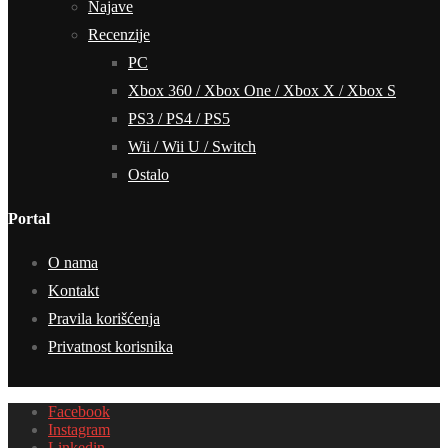
Najave
Recenzije
PC
Xbox 360 / Xbox One / Xbox X / Xbox S
PS3 / PS4 / PS5
Wii / Wii U / Switch
Ostalo
Portal
O nama
Kontakt
Pravila korišćenja
Privatnost korisnika
Facebook
Instagram
Linkedin