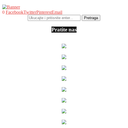
0
Facebook
Twitter
Pinterest
Email
Pratite nas