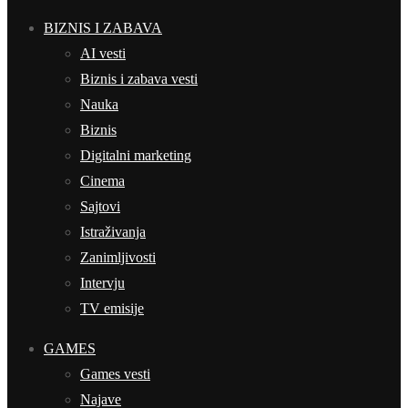
BIZNIS I ZABAVA
AI vesti
Biznis i zabava vesti
Nauka
Biznis
Digitalni marketing
Cinema
Sajtovi
Istraživanja
Zanimljivosti
Intervju
TV emisije
GAMES
Games vesti
Najave