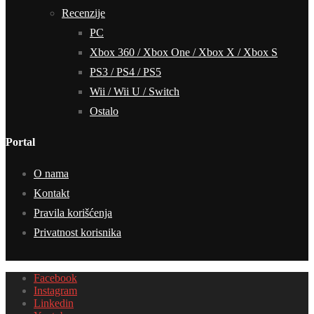
Recenzije
PC
Xbox 360 / Xbox One / Xbox X / Xbox S
PS3 / PS4 / PS5
Wii / Wii U / Switch
Ostalo
Portal
O nama
Kontakt
Pravila korišćenja
Privatnost korisnika
Facebook
Instagram
Linkedin