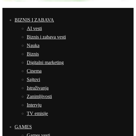
BIZNIS I ZABAVA
AI vesti
Biznis i zabava vesti
Nauka
Biznis
Digitalni marketing
Cinema
Sajtovi
Istraživanja
Zanimljivosti
Intervju
TV emisije
GAMES
Games vesti