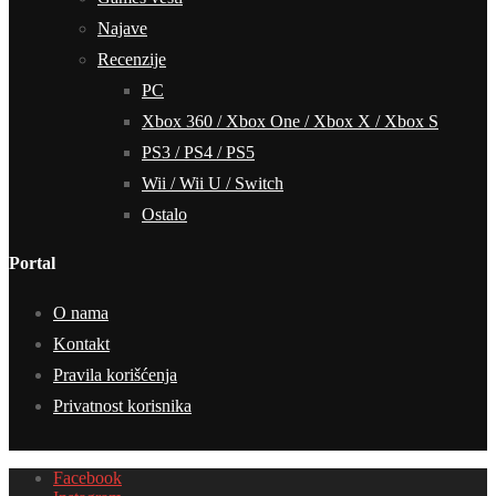
Najave
Recenzije
PC
Xbox 360 / Xbox One / Xbox X / Xbox S
PS3 / PS4 / PS5
Wii / Wii U / Switch
Ostalo
Portal
O nama
Kontakt
Pravila korišćenja
Privatnost korisnika
Facebook