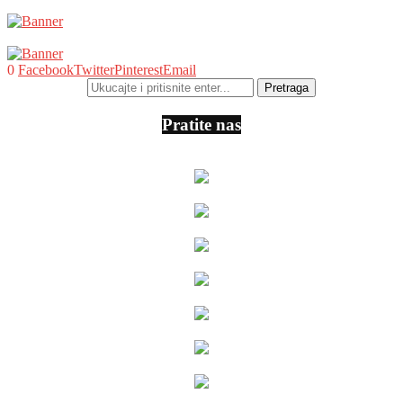
0
Facebook
Twitter
Pinterest
Email
Pratite nas