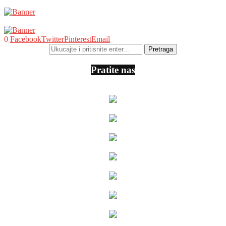
0
Facebook
Twitter
Pinterest
Email
Pratite nas