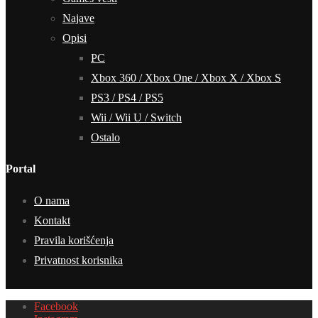
Najave
Opisi
PC
Xbox 360 / Xbox One / Xbox X / Xbox S
PS3 / PS4 / PS5
Wii / Wii U / Switch
Ostalo
Portal
O nama
Kontakt
Pravila korišćenja
Privatnost korisnika
Facebook