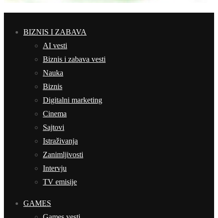
BIZNIS I ZABAVA
AI vesti
Biznis i zabava vesti
Nauka
Biznis
Digitalni marketing
Cinema
Sajtovi
Istraživanja
Zanimljivosti
Intervju
TV emisije
GAMES
Games vesti