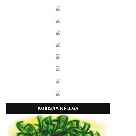
KORISNA KNJIGA