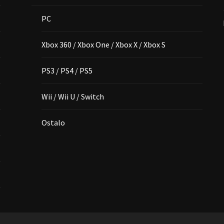
PC
Xbox 360 / Xbox One / Xbox X / Xbox S
PS3 / PS4 / PS5
Wii / Wii U / Switch
Ostalo