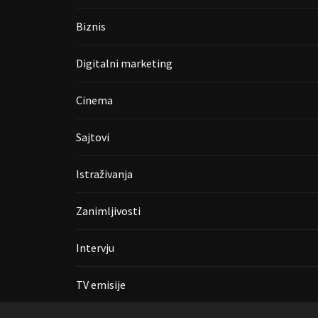
Biznis
Digitalni marketing
Cinema
Sajtovi
Istraživanja
Zanimljivosti
Intervju
TV emisije