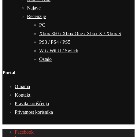
Najave
Recenzije
PC
Xbox 360 / Xbox One / Xbox X / Xbox S
PS3 / PS4 / PS5
Wii / Wii U / Switch
Ostalo
Portal
O nama
Kontakt
Pravila korišćenja
Privatnost korisnika
Facebook