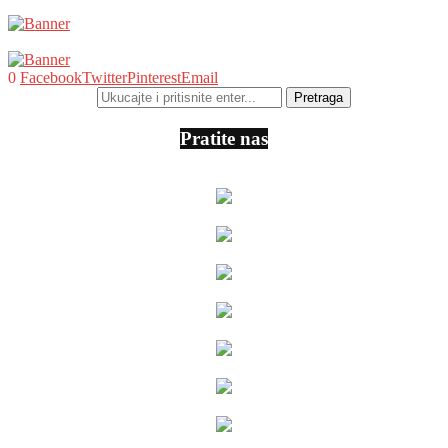
0
Facebook
Twitter
Pinterest
Email
Pratite nas