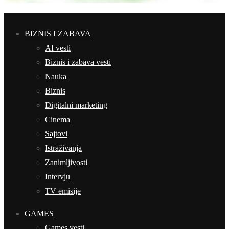
BIZNIS I ZABAVA
AI vesti
Biznis i zabava vesti
Nauka
Biznis
Digitalni marketing
Cinema
Sajtovi
Istraživanja
Zanimljivosti
Intervju
TV emisije
GAMES
Games vesti