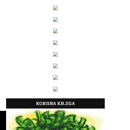
KORISNA KNJIGA