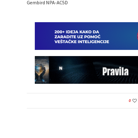
Gembird NPA-AC5D
0