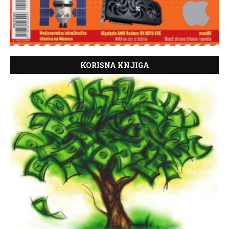
KORISNA KNJIGA