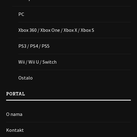
PC
Xbox 360 / Xbox One / Xbox X / Xbox S
PS3 / PS4 / PS5
Wii / Wii U / Switch
Ostalo
PORTAL
O nama
Kontakt