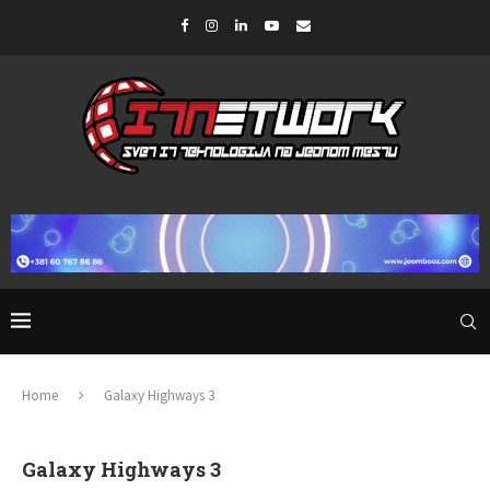
Home
Galaxy Highways 3
Galaxy Highways 3