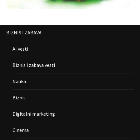
BIZNIS I ZABAVA
AI vesti
Biznis i zabava vesti
Nauka
Biznis
Digitalni marketing
Cinema