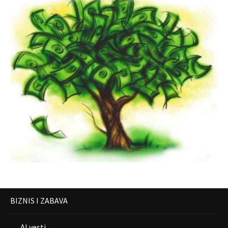
BIZNIS I ZABAVA
AI vesti