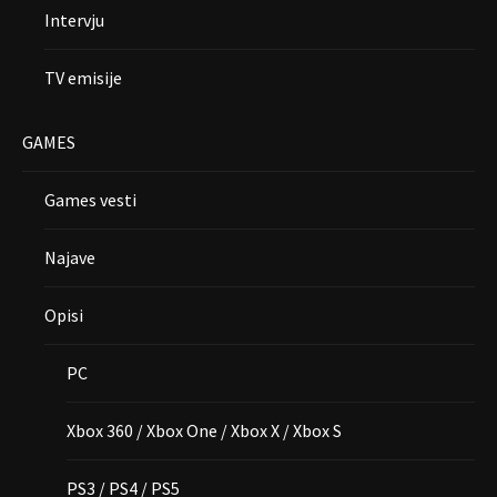
Intervju
TV emisije
GAMES
Games vesti
Najave
Opisi
PC
Xbox 360 / Xbox One / Xbox X / Xbox S
PS3 / PS4 / PS5