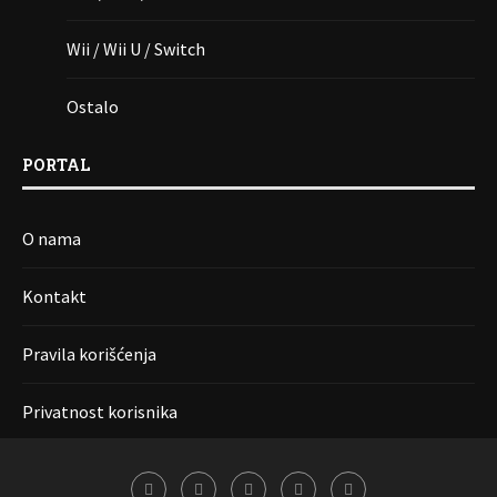
Wii / Wii U / Switch
Ostalo
PORTAL
O nama
Kontakt
Pravila korišćenja
Privatnost korisnika