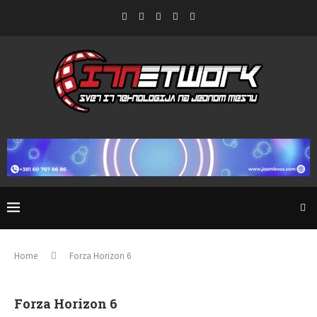
Home
Forza Horizon 6
Forza Horizon 6