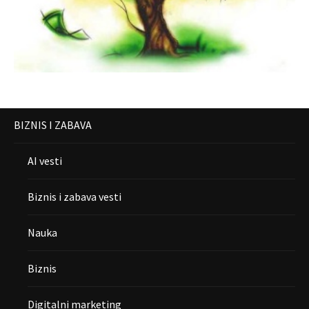
BIZNIS I ZABAVA
AI vesti
Biznis i zabava vesti
Nauka
Biznis
Digitalni marketing