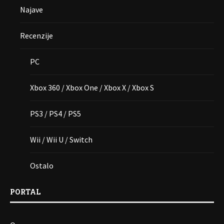
Najave
Recenzije
PC
Xbox 360 / Xbox One / Xbox X / Xbox S
PS3 / PS4 / PS5
Wii / Wii U / Switch
Ostalo
PORTAL