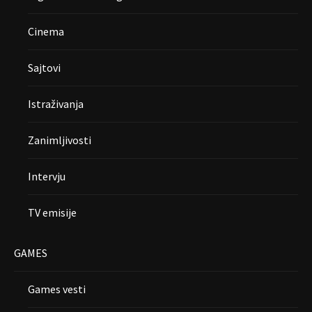
Cinema
Sajtovi
Istraživanja
Zanimljivosti
Intervju
TV emisije
GAMES
Games vesti