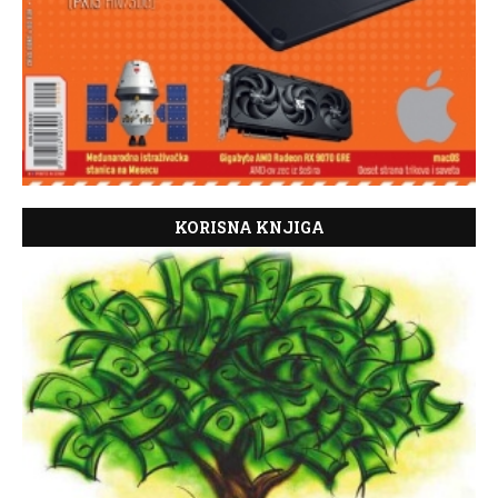
KORISNA KNJIGA