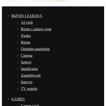
BIZNIS I ZABAVA
AI vesti
Biznis i zabava vesti
Nauka
Biznis
Digitalni marketing
Cinema
Sajtovi
Istraživanja
Zanimljivosti
Intervju
TV emisije
GAMES
Games vesti