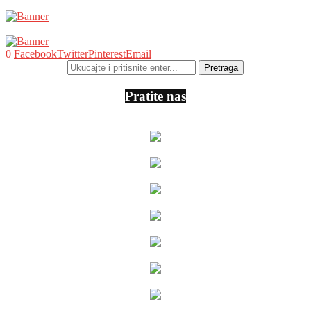
0
Facebook
Twitter
Pinterest
Email
Pratite nas