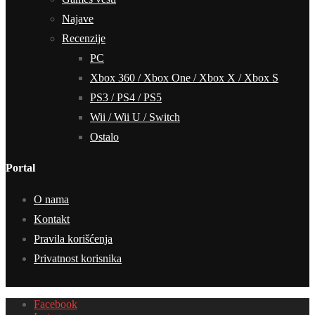
Najave
Recenzije
PC
Xbox 360 / Xbox One / Xbox X / Xbox S
PS3 / PS4 / PS5
Wii / Wii U / Switch
Ostalo
Portal
O nama
Kontakt
Pravila korišćenja
Privatnost korisnika
Facebook