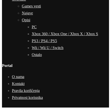
Games vesti
Najave
Opisi
PC
Xbox 360 / Xbox One / Xbox X / Xbox S
PS3 / PS4 / PS5
Wii / Wii U / Switch
Ostalo
Portal
O nama
Kontakt
Pravila korišćenja
Privatnost korisnika