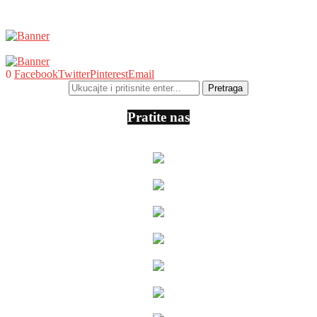
0
Facebook
Twitter
Pinterest
Email
Pratite nas