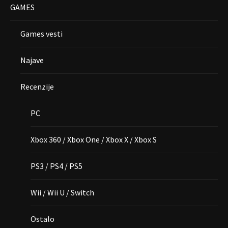
GAMES
Games vesti
Najave
Recenzije
PC
Xbox 360 / Xbox One / Xbox X / Xbox S
PS3 / PS4 / PS5
Wii / Wii U / Switch
Ostalo