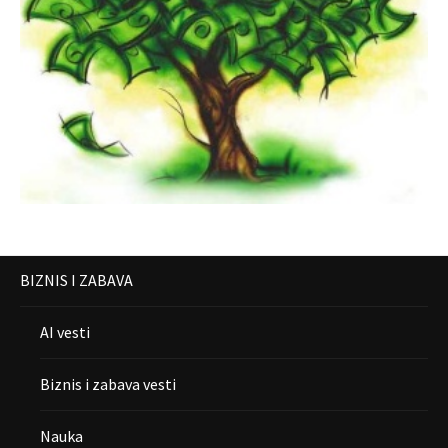
BIZNIS I ZABAVA
AI vesti
Biznis i zabava vesti
Nauka