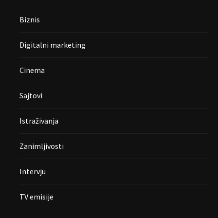
Biznis
Digitalni marketing
Cinema
Sajtovi
Istraživanja
Zanimljivosti
Intervju
TV emisije