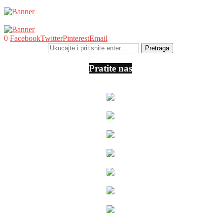
0
Facebook
Twitter
Pinterest
Email
Pratite nas