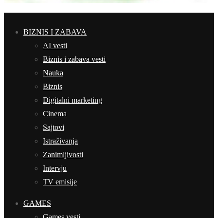
BIZNIS I ZABAVA
AI vesti
Biznis i zabava vesti
Nauka
Biznis
Digitalni marketing
Cinema
Sajtovi
Istraživanja
Zanimljivosti
Intervju
TV emisije
GAMES
Games vesti