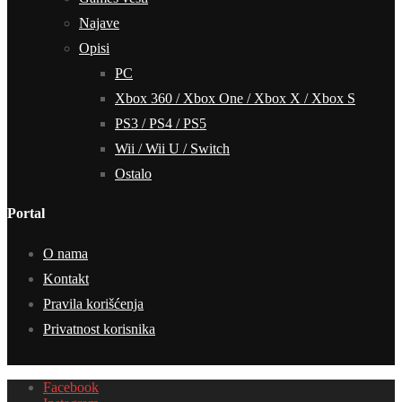
Najave
Opisi
PC
Xbox 360 / Xbox One / Xbox X / Xbox S
PS3 / PS4 / PS5
Wii / Wii U / Switch
Ostalo
Portal
O nama
Kontakt
Pravila korišćenja
Privatnost korisnika
Facebook