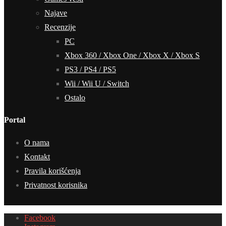
Najave
Recenzije
PC
Xbox 360 / Xbox One / Xbox X / Xbox S
PS3 / PS4 / PS5
Wii / Wii U / Switch
Ostalo
Portal
O nama
Kontakt
Pravila korišćenja
Privatnost korisnika
Facebook