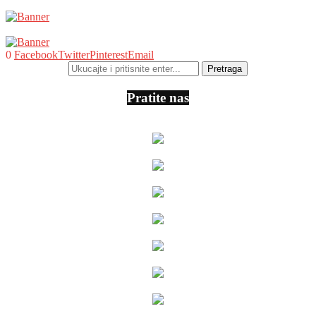
0
Facebook
Twitter
Pinterest
Email
Pratite nas