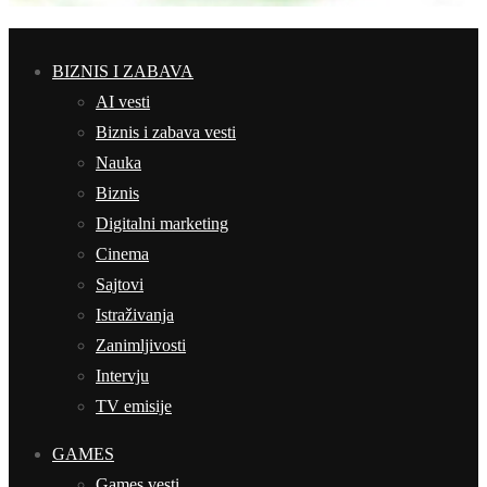
BIZNIS I ZABAVA
AI vesti
Biznis i zabava vesti
Nauka
Biznis
Digitalni marketing
Cinema
Sajtovi
Istraživanja
Zanimljivosti
Intervju
TV emisije
GAMES
Games vesti