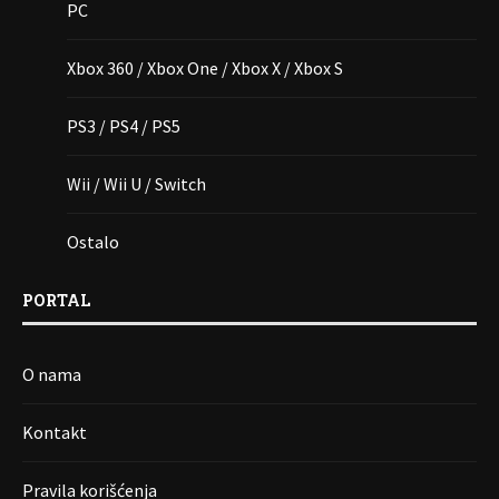
PC
Xbox 360 / Xbox One / Xbox X / Xbox S
PS3 / PS4 / PS5
Wii / Wii U / Switch
Ostalo
PORTAL
O nama
Kontakt
Pravila korišćenja