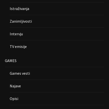
Istraživanja
Zanimljivosti
Intervju
TV emisije
GAMES
Games vesti
Najave
Opisi