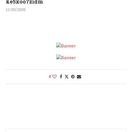
ke5xoo7zidm
11/03/2026
0