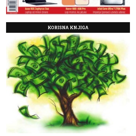
KORISNA KNJIGA