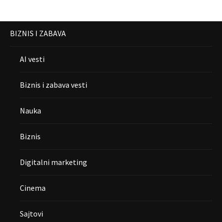
BIZNIS I ZABAVA
AI vesti
Biznis i zabava vesti
Nauka
Biznis
Digitalni marketing
Cinema
Sajtovi