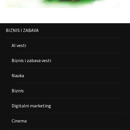
BIZNIS I ZABAVA
AI vesti
Biznis i zabava vesti
Nauka
Biznis
Digitalni marketing
Cinema