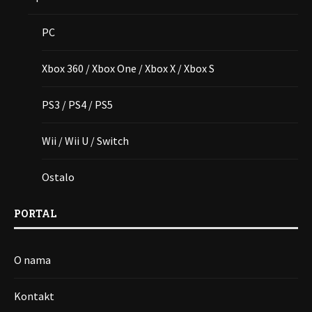
PC
Xbox 360 / Xbox One / Xbox X / Xbox S
PS3 / PS4 / PS5
Wii / Wii U / Switch
Ostalo
PORTAL
O nama
Kontakt