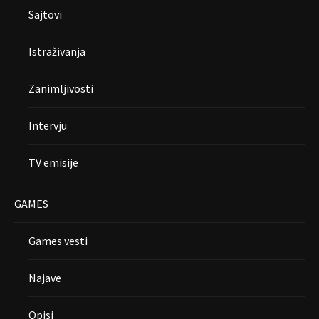
Sajtovi
Istraživanja
Zanimljivosti
Intervju
TV emisije
GAMES
Games vesti
Najave
Opisi