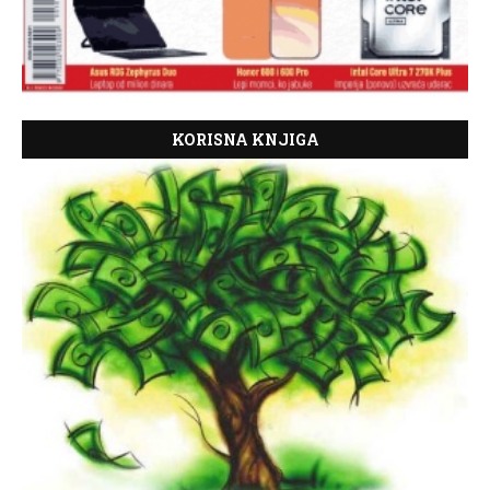
KORISNA KNJIGA