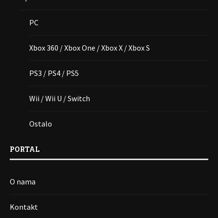
PC
Xbox 360 / Xbox One / Xbox X / Xbox S
PS3 / PS4 / PS5
Wii / Wii U / Switch
Ostalo
PORTAL
O nama
Kontakt