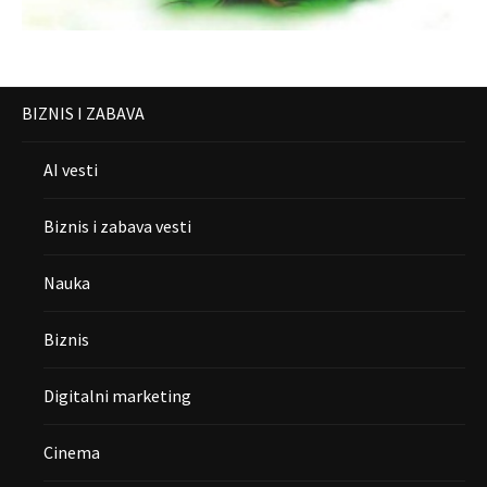
BIZNIS I ZABAVA
AI vesti
Biznis i zabava vesti
Nauka
Biznis
Digitalni marketing
Cinema