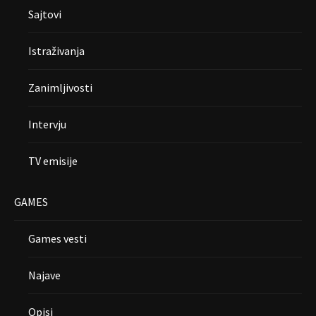
Sajtovi
Istraživanja
Zanimljivosti
Intervju
TV emisije
GAMES
Games vesti
Najave
Opisi