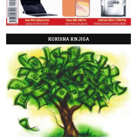
KORISNA KNJIGA