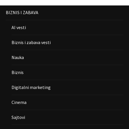
BIZNIS I ZABAVA
AI vesti
Biznis i zabava vesti
Nauka
Biznis
Digitalni marketing
Cinema
Sajtovi