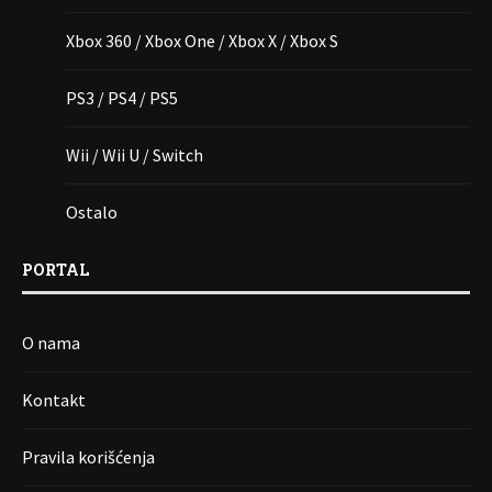
Xbox 360 / Xbox One / Xbox X / Xbox S
PS3 / PS4 / PS5
Wii / Wii U / Switch
Ostalo
PORTAL
O nama
Kontakt
Pravila korišćenja