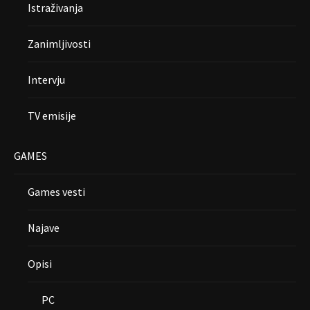
Istraživanja
Zanimljivosti
Intervju
TV emisije
GAMES
Games vesti
Najave
Opisi
PC