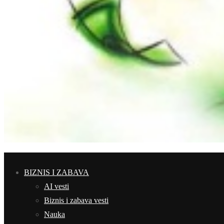
BIZNIS I ZABAVA
AI vesti
Biznis i zabava vesti
Nauka