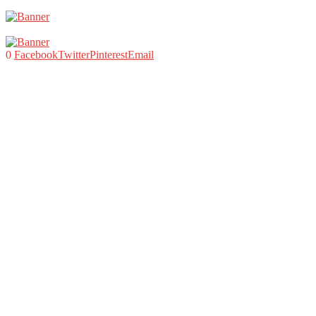
0
Facebook
Twitter
Pinterest
Email