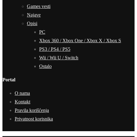
Games vesti
Najave
Opisi
PC
Xbox 360 / Xbox One / Xbox X / Xbox S
PS3 / PS4 / PS5
Wii / Wii U / Switch
Ostalo
Portal
O nama
Kontakt
Pravila korišćenja
Privatnost korisnika