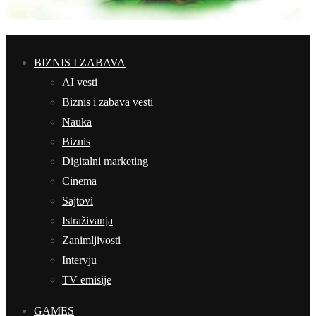
BIZNIS I ZABAVA
AI vesti
Biznis i zabava vesti
Nauka
Biznis
Digitalni marketing
Cinema
Sajtovi
Istraživanja
Zanimljivosti
Intervju
TV emisije
GAMES