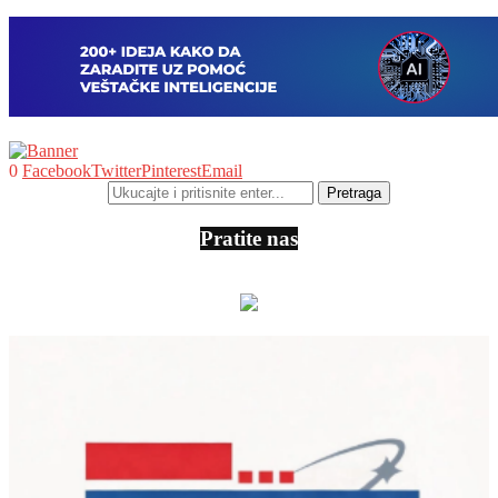
0
Facebook
Twitter
Pinterest
Email
Pratite nas