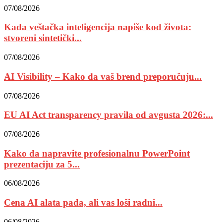
07/08/2026
Kada veštačka inteligencija napiše kod života:
stvoreni sintetički...
07/08/2026
AI Visibility – Kako da vaš brend preporučuju...
07/08/2026
EU AI Act transparency pravila od avgusta 2026:...
07/08/2026
Kako da napravite profesionalnu PowerPoint
prezentaciju za 5...
06/08/2026
Cena AI alata pada, ali vas loši radni...
06/08/2026