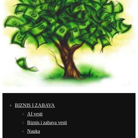
BIZNIS I ZABAVA
AI vesti
Biznis i zabava vesti
Nauka