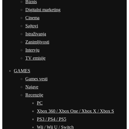
Biznis
Digitalni marketing
Cinema
Sajtovi
Istraživanja
Zanimljivosti
Intervju
TV emisije
GAMES
Games vesti
Najave
Recenzije
PC
Xbox 360 / Xbox One / Xbox X / Xbox S
PS3 / PS4 / PS5
Wii / Wii U / Switch