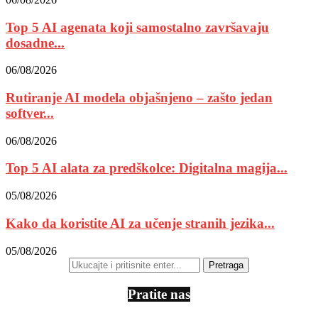
Top 5 AI agenata koji samostalno završavaju
dosadne...
06/08/2026
Rutiranje AI modela objašnjeno – zašto jedan
softver...
06/08/2026
Top 5 AI alata za predškolce: Digitalna magija...
05/08/2026
Kako da koristite AI za učenje stranih jezika...
05/08/2026
Pratite nas