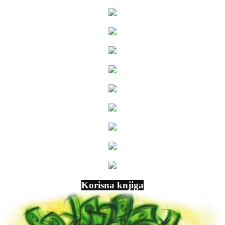
Korisna knjiga