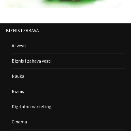
BIZNIS I ZABAVA
AI vesti
Biznis i zabava vesti
Nauka
Biznis
Digitalni marketing
Cinema