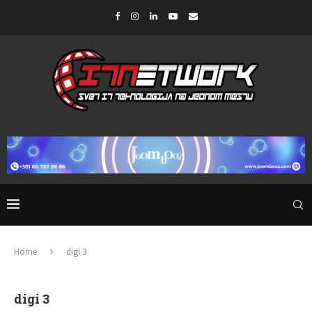
Home
digi 3
digi 3