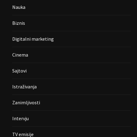
Nauka
Biznis
Digitalni marketing
Cinema
Sajtovi
Istraživanja
Zanimljivosti
Intervju
TV emisije