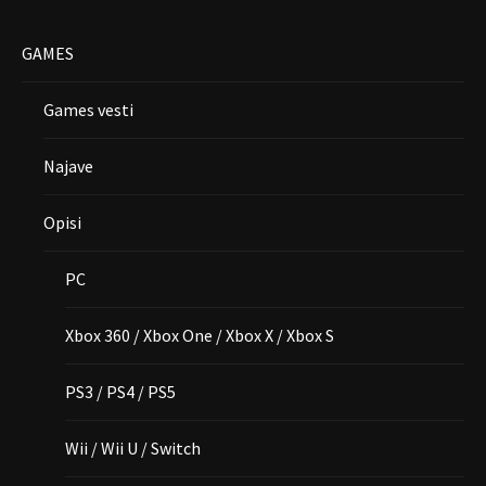
GAMES
Games vesti
Najave
Opisi
PC
Xbox 360 / Xbox One / Xbox X / Xbox S
PS3 / PS4 / PS5
Wii / Wii U / Switch