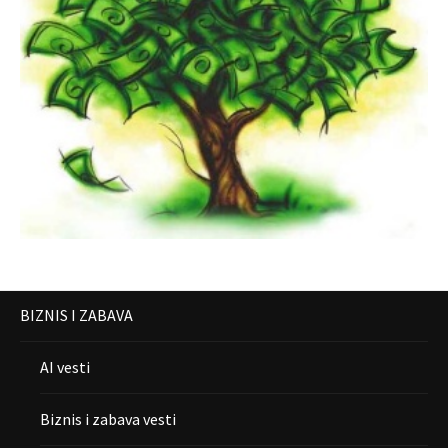
BIZNIS I ZABAVA
AI vesti
Biznis i zabava vesti