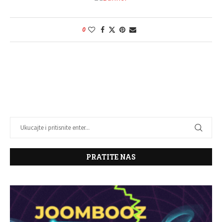
0
PRATITE NAS