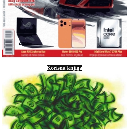
Korisna knjiga