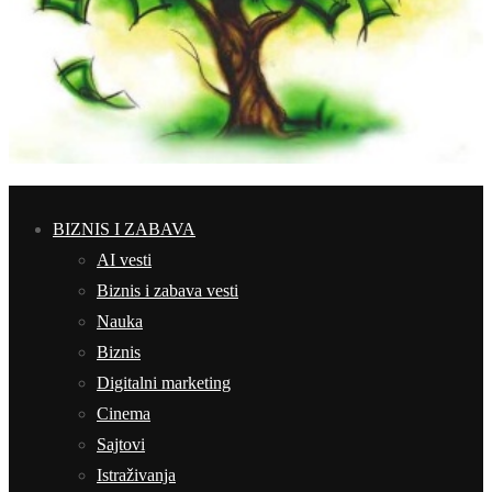
BIZNIS I ZABAVA
AI vesti
Biznis i zabava vesti
Nauka
Biznis
Digitalni marketing
Cinema
Sajtovi
Istraživanja