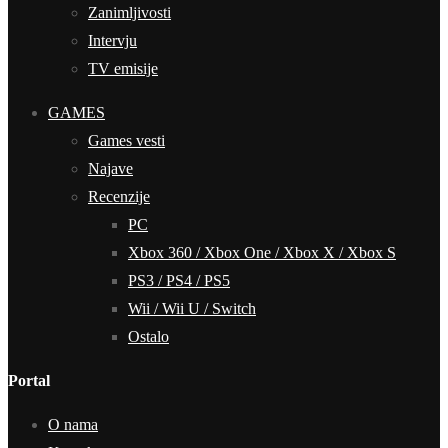
Zanimljivosti
Intervju
TV emisije
GAMES
Games vesti
Najave
Recenzije
PC
Xbox 360 / Xbox One / Xbox X / Xbox S
PS3 / PS4 / PS5
Wii / Wii U / Switch
Ostalo
Portal
O nama