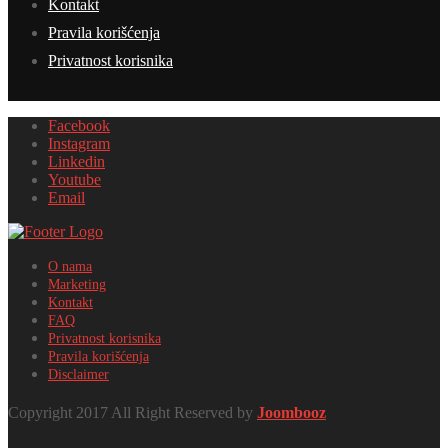
Kontakt
Pravila korišćenja
Privatnost korisnika
Facebook
Instagram
Linkedin
Youtube
Email
O nama
Marketing
Kontakt
FAQ
Privatnost korisnika
Pravila korišćenja
Disclaimer
Copyright 2017 All Right Reserved by
Joombooz