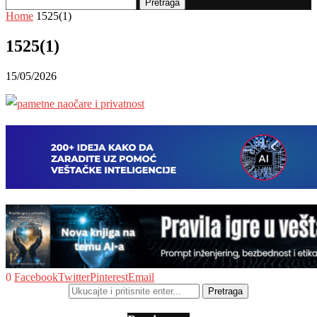
Pretraga
Home
1525(1)
1525(1)
15/05/2026
0
Facebook
Twitter
Pinterest
Email