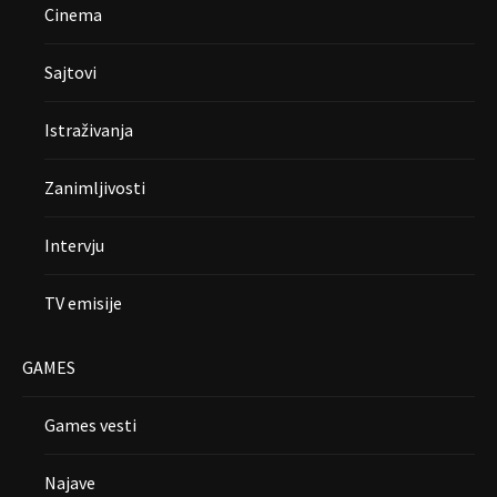
Cinema
Sajtovi
Istraživanja
Zanimljivosti
Intervju
TV emisije
GAMES
Games vesti
Najave