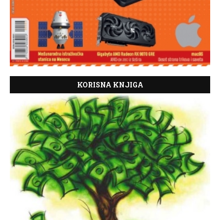
KORISNA KNJIGA