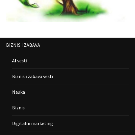
BIZNIS I ZABAVA
AI vesti
Biznis i zabava vesti
Nauka
Biznis
Digitalni marketing