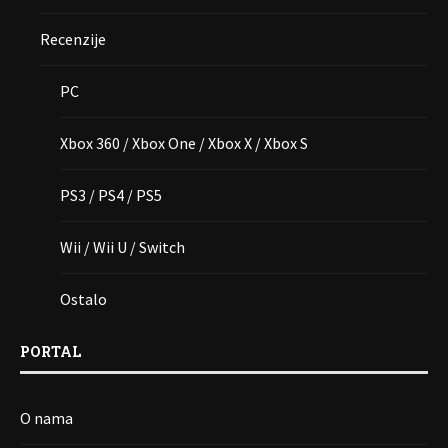
Recenzije
PC
Xbox 360 / Xbox One / Xbox X / Xbox S
PS3 / PS4 / PS5
Wii / Wii U / Switch
Ostalo
PORTAL
O nama