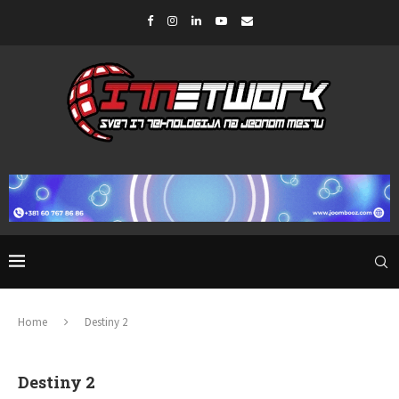
Home
Destiny 2
Destiny 2