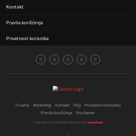
Kontakt
Pravila korišćenja
Privatnost korisnika
O nama
Marketing
Kontakt
FAQ
Privatnost korisnika
Pravila korišćenja
Disclaimer
Copyright 2017 All Right Reserved by
Joombooz