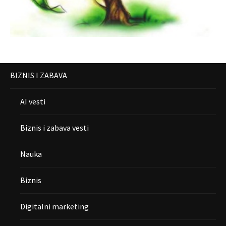
BIZNIS I ZABAVA
AI vesti
Biznis i zabava vesti
Nauka
Biznis
Digitalni marketing