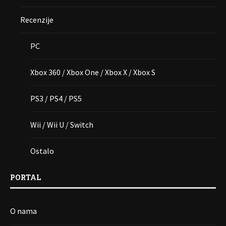
Recenzije
PC
Xbox 360 / Xbox One / Xbox X / Xbox S
PS3 / PS4 / PS5
Wii / Wii U / Switch
Ostalo
PORTAL
O nama