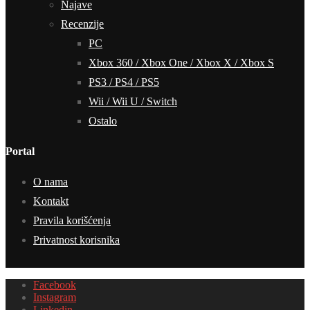
Najave
Recenzije
PC
Xbox 360 / Xbox One / Xbox X / Xbox S
PS3 / PS4 / PS5
Wii / Wii U / Switch
Ostalo
Portal
O nama
Kontakt
Pravila korišćenja
Privatnost korisnika
Facebook
Instagram
Linkedin