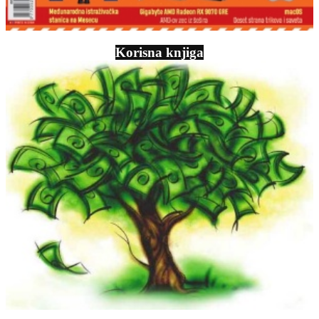
Korisna knjiga