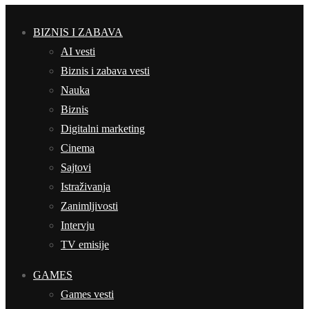
BIZNIS I ZABAVA
AI vesti
Biznis i zabava vesti
Nauka
Biznis
Digitalni marketing
Cinema
Sajtovi
Istraživanja
Zanimljivosti
Intervju
TV emisije
GAMES
Games vesti