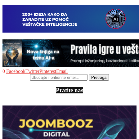
0
Facebook
Twitter
Pinterest
Email
Pratite nas