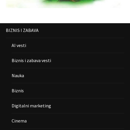
BIZNIS I ZABAVA
AI vesti
Biznis i zabava vesti
Nauka
Biznis
Digitalni marketing
Cinema