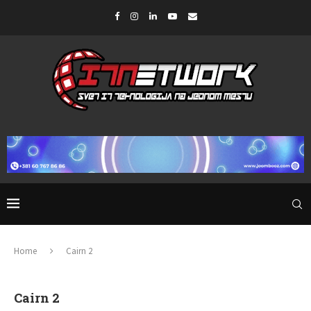
Home
Cairn 2
Cairn 2