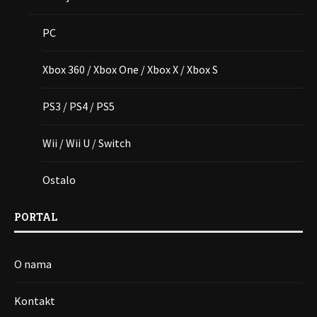
PC
Xbox 360 / Xbox One / Xbox X / Xbox S
PS3 / PS4 / PS5
Wii / Wii U / Switch
Ostalo
PORTAL
O nama
Kontakt