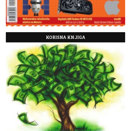
KORISNA KNJIGA