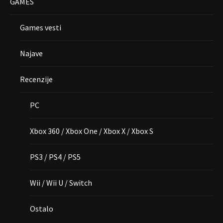
GAMES
Games vesti
Najave
Recenzije
PC
Xbox 360 / Xbox One / Xbox X / Xbox S
PS3 / PS4 / PS5
Wii / Wii U / Switch
Ostalo