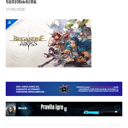
5z0l0ba4r8k
27/05/2026