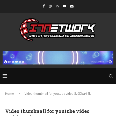
Home
Video thumbnail for youtube video 5z0l0ba4r8k
Video thumbnail for youtube video