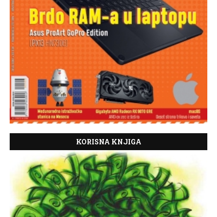
KORISNA KNJIGA