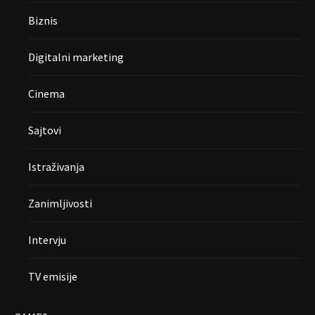
Biznis
Digitalni marketing
Cinema
Sajtovi
Istraživanja
Zanimljivosti
Intervju
TV emisije