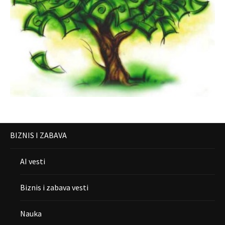
BIZNIS I ZABAVA
AI vesti
Biznis i zabava vesti
Nauka