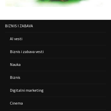
BIZNIS I ZABAVA
AI vesti
Biznis i zabava vesti
Nauka
Biznis
Digitalni marketing
Cinema