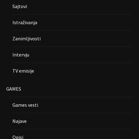
Sajtovi
Istraživanja
Zanimljivosti
Intervju
TV emisije
GAMES
Games vesti
Najave
Opisi