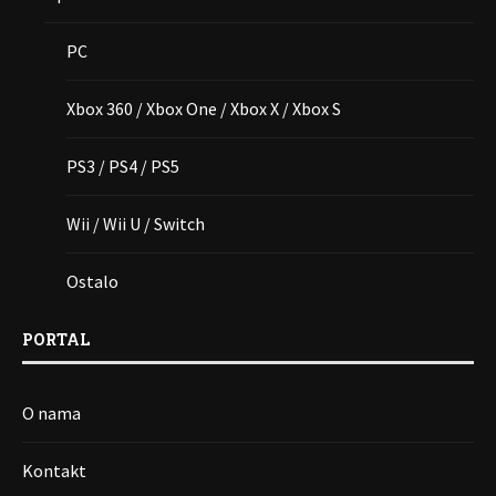
PC
Xbox 360 / Xbox One / Xbox X / Xbox S
PS3 / PS4 / PS5
Wii / Wii U / Switch
Ostalo
PORTAL
O nama
Kontakt