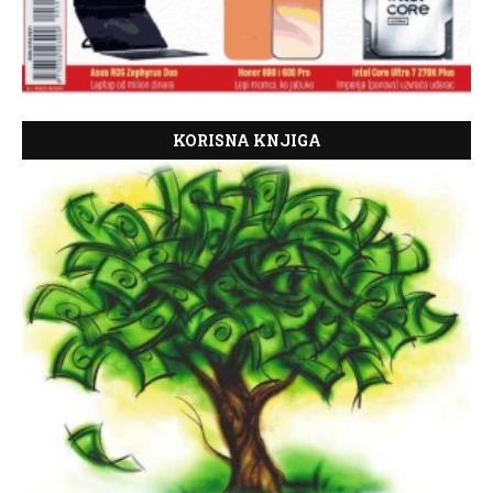
KORISNA KNJIGA