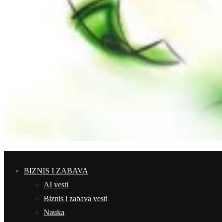
BIZNIS I ZABAVA
AI vesti
Biznis i zabava vesti
Nauka