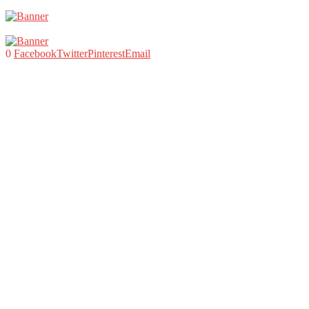
0
Facebook
Twitter
Pinterest
Email