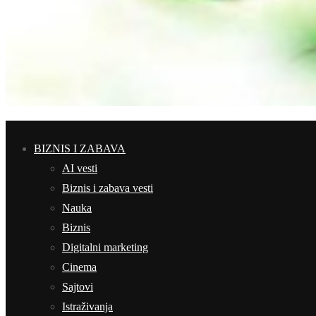
BIZNIS I ZABAVA
AI vesti
Biznis i zabava vesti
Nauka
Biznis
Digitalni marketing
Cinema
Sajtovi
Istraživanja