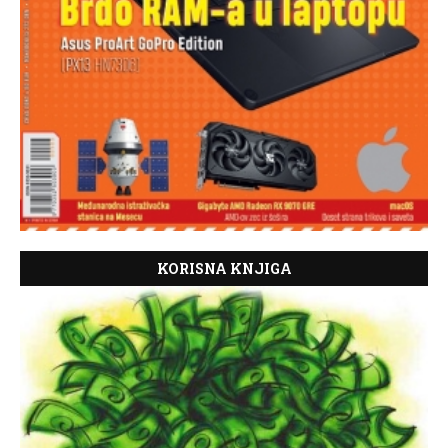
KORISNA KNJIGA