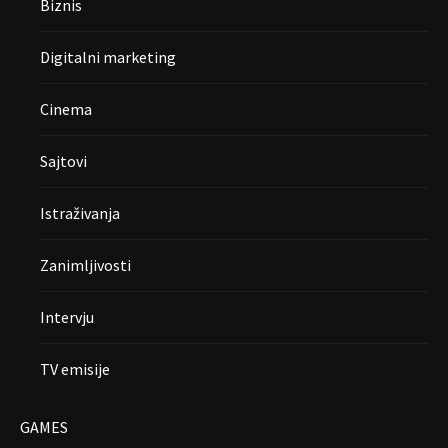
Biznis
Digitalni marketing
Cinema
Sajtovi
Istraživanja
Zanimljivosti
Intervju
TV emisije
GAMES