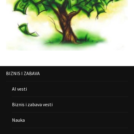
BIZNIS I ZABAVA
AI vesti
Biznis i zabava vesti
Nauka