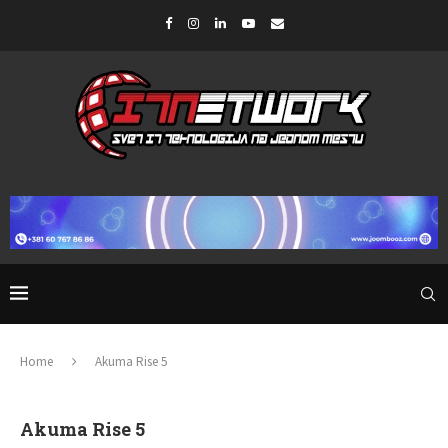
Home
Akuma Rise 5
Akuma Rise 5