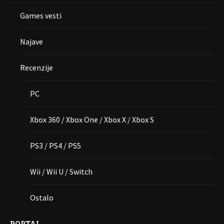
Games vesti
Najave
Recenzije
PC
Xbox 360 / Xbox One / Xbox X / Xbox S
PS3 / PS4 / PS5
Wii / Wii U / Switch
Ostalo
PORTAL