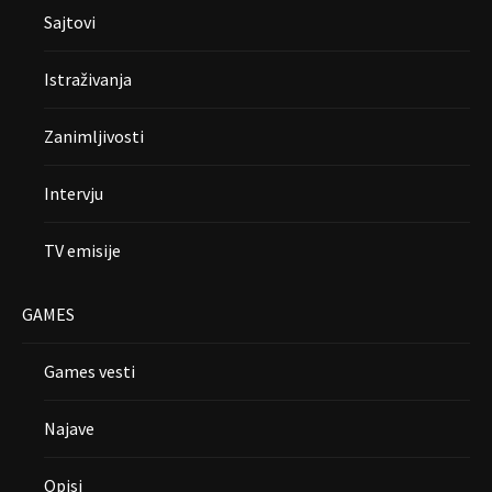
Sajtovi
Istraživanja
Zanimljivosti
Intervju
TV emisije
GAMES
Games vesti
Najave
Opisi