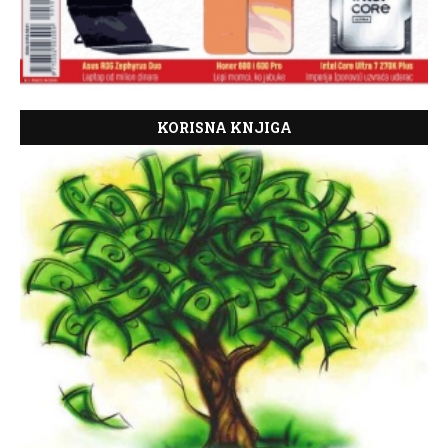
KORISNA KNJIGA