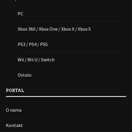
PC
Xbox 360 / Xbox One / Xbox X / Xbox S
PS3 / PS4 / PS5
Wii / Wii U / Switch
Ostalo
PORTAL
O nama
Kontakt