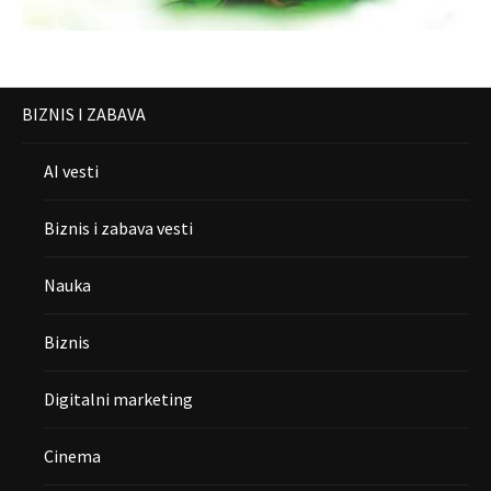
BIZNIS I ZABAVA
AI vesti
Biznis i zabava vesti
Nauka
Biznis
Digitalni marketing
Cinema