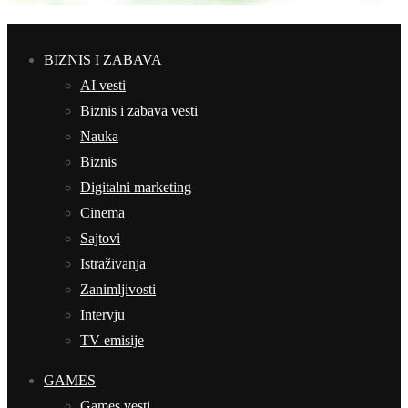
BIZNIS I ZABAVA
AI vesti
Biznis i zabava vesti
Nauka
Biznis
Digitalni marketing
Cinema
Sajtovi
Istraživanja
Zanimljivosti
Intervju
TV emisije
GAMES
Games vesti