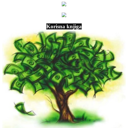
Korisna knjiga