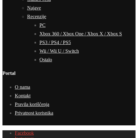
Najave
Recenzije
PC
Xbox 360 / Xbox One / Xbox X / Xbox S
PS3 / PS4 / PS5
Wii / Wii U / Switch
Ostalo
Portal
O nama
Kontakt
Pravila korišćenja
Privatnost korisnika
Facebook