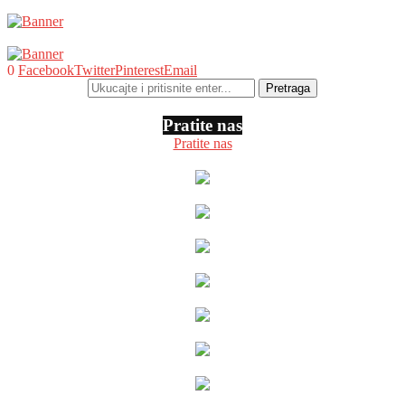
0
Facebook
Twitter
Pinterest
Email
Pratite nas
Pratite nas