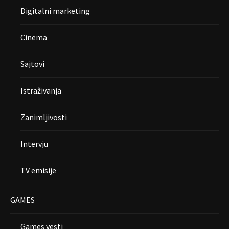
Digitalni marketing
Cinema
Sajtovi
Istraživanja
Zanimljivosti
Intervju
TV emisije
GAMES
Games vesti