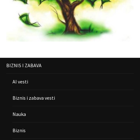
BIZNIS I ZABAVA
AI vesti
Biznis i zabava vesti
Nauka
Biznis