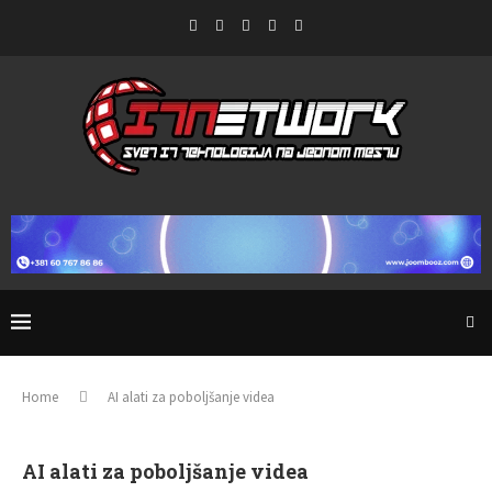
Home
AI alati za poboljšanje videa
AI alati za poboljšanje videa