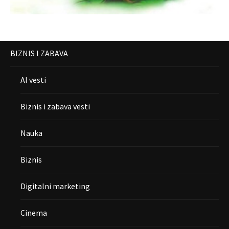
BIZNIS I ZABAVA
AI vesti
Biznis i zabava vesti
Nauka
Biznis
Digitalni marketing
Cinema