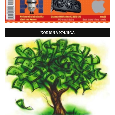
KORISNA KNJIGA