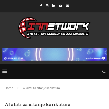
Home
AI alati za crtanje karikatura
AI alati za crtanje karikatura