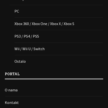
PC
Xbox 360 / Xbox One / Xbox X / Xbox S
PS3 / PS4 / PS5
Wii / Wii U / Switch
Ostalo
PORTAL
O nama
Kontakt