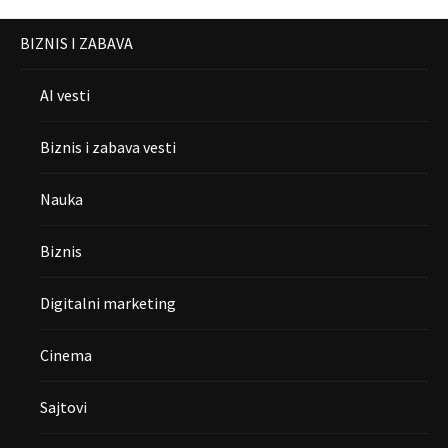
BIZNIS I ZABAVA
AI vesti
Biznis i zabava vesti
Nauka
Biznis
Digitalni marketing
Cinema
Sajtovi