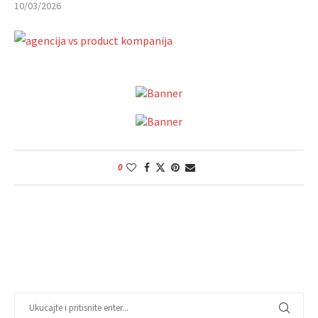
10/03/2026
0