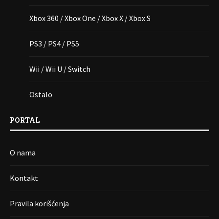
Xbox 360 / Xbox One / Xbox X / Xbox S
PS3 / PS4 / PS5
Wii / Wii U / Switch
Ostalo
PORTAL
O nama
Kontakt
Pravila korišćenja