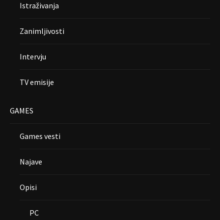
Istraživanja
Zanimljivosti
Intervju
TV emisije
GAMES
Games vesti
Najave
Opisi
PC