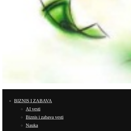
BIZNIS I ZABAVA
AI vesti
Biznis i zabava vesti
Nauka