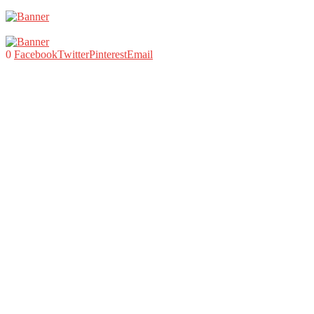
0
Facebook
Twitter
Pinterest
Email