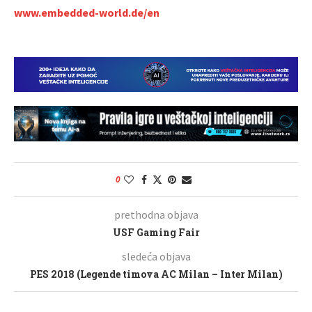
www.embedded-world.de/en
0
prethodna objava
USF Gaming Fair
sledeća objava
PES 2018 (Legende timova AC Milan – Inter Milan)