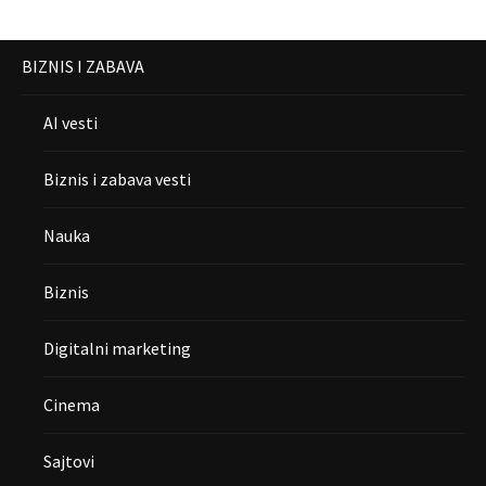
BIZNIS I ZABAVA
AI vesti
Biznis i zabava vesti
Nauka
Biznis
Digitalni marketing
Cinema
Sajtovi