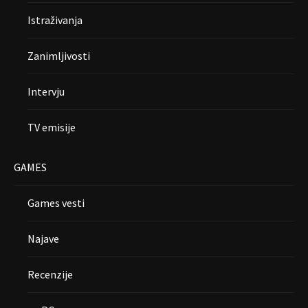
Istraživanja
Zanimljivosti
Intervju
TV emisije
GAMES
Games vesti
Najave
Recenzije