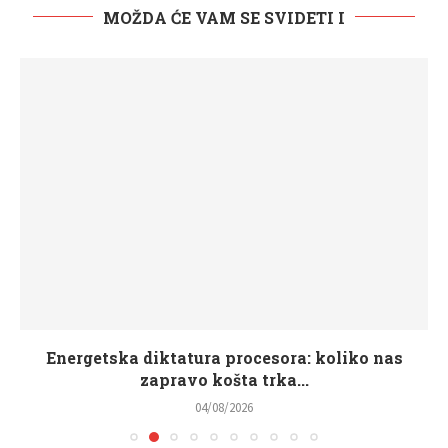
MOŽDA ĆE VAM SE SVIDETI I
Energetska diktatura procesora: koliko nas
zapravo košta trka...
04/08/2026