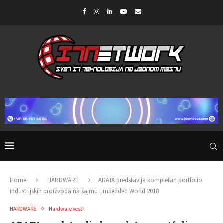
Home
HARDWARE
ADATA predstavlja kompletan portfolio
industrijskih proizvoda na sajmu Embedded World 2018
HARDWARE
Hardware vesti