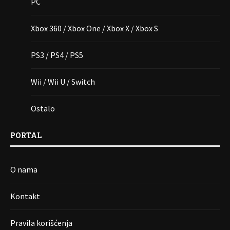
PC
Xbox 360 / Xbox One / Xbox X / Xbox S
PS3 / PS4 / PS5
Wii / Wii U / Switch
Ostalo
PORTAL
O nama
Kontakt
Pravila korišćenja