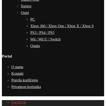
Najave
Opisi
PC
Xbox 360 / Xbox One / Xbox X / Xbox S
PS3 / PS4 / PS5
Wii / Wii U / Switch
Ostalo
Portal
O nama
Kontakt
Pravila korišćenja
Privatnost korisnika
Facebook