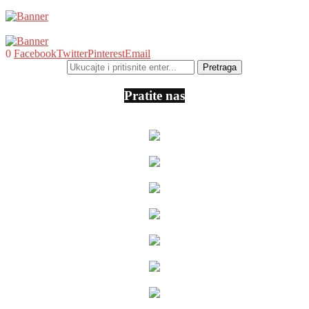
0
Facebook
Twitter
Pinterest
Email
Pratite nas