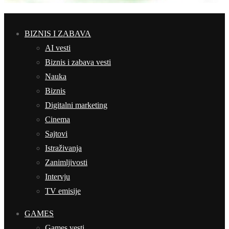
BIZNIS I ZABAVA
AI vesti
Biznis i zabava vesti
Nauka
Biznis
Digitalni marketing
Cinema
Sajtovi
Istraživanja
Zanimljivosti
Intervju
TV emisije
GAMES
Games vesti