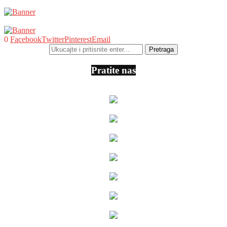
0
Facebook
Twitter
Pinterest
Email
Pratite nas