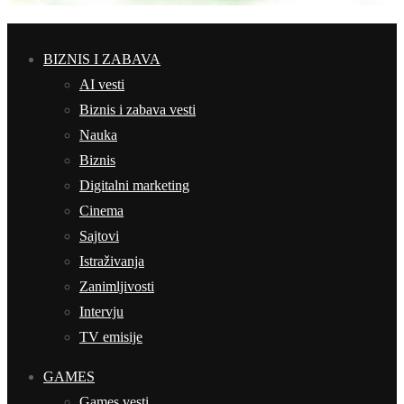
BIZNIS I ZABAVA
AI vesti
Biznis i zabava vesti
Nauka
Biznis
Digitalni marketing
Cinema
Sajtovi
Istraživanja
Zanimljivosti
Intervju
TV emisije
GAMES
Games vesti