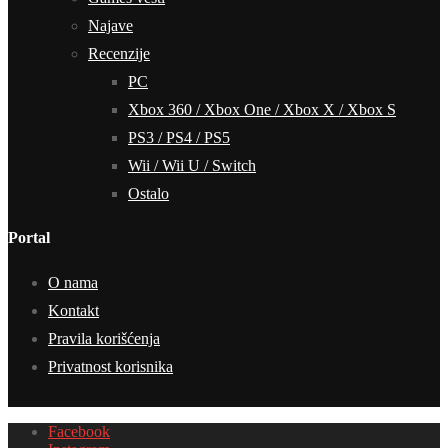
Najave
Recenzije
PC
Xbox 360 / Xbox One / Xbox X / Xbox S
PS3 / PS4 / PS5
Wii / Wii U / Switch
Ostalo
Portal
O nama
Kontakt
Pravila korišćenja
Privatnost korisnika
Facebook