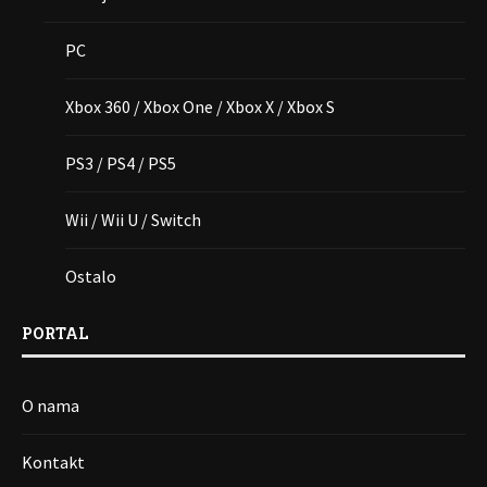
PC
Xbox 360 / Xbox One / Xbox X / Xbox S
PS3 / PS4 / PS5
Wii / Wii U / Switch
Ostalo
PORTAL
O nama
Kontakt