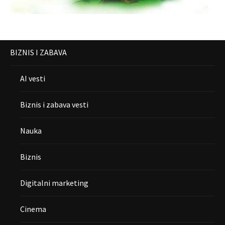
BIZNIS I ZABAVA
AI vesti
Biznis i zabava vesti
Nauka
Biznis
Digitalni marketing
Cinema