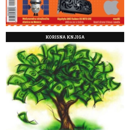
KORISNA KNJIGA